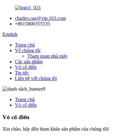
charles.cao@vip.163.com
+8615800355535
English
Trang chủ
Về chúng tôi
Tham quan nhà máy
Các sản phẩm
Vỏ cổ điển
Tin tức
Liên hệ với chúng tôi
Trang chủ
Vỏ cổ điển
Vỏ cổ điển
Xin chào, hãy đến tham khảo sản phẩm của chúng tôi!