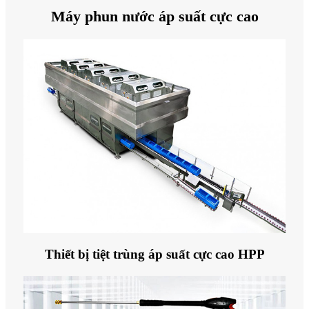
Máy phun nước áp suất cực cao
Thiết bị tiệt trùng áp suất cực cao HPP