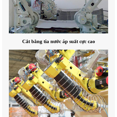
Cắt bằng tia nước áp suất cực cao